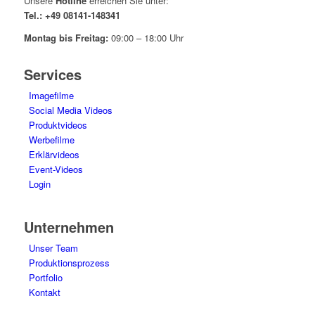
Unsere
Hotline
erreichen Sie unter:
Tel.: +49 08141-148341
Montag bis Freitag:
09:00 – 18:00 Uhr
Services
Imagefilme
Social Media Videos
Produktvideos
Werbefilme
Erklärvideos
Event-Videos
Login
Unternehmen
Unser Team
Produktionsprozess
Portfolio
Kontakt